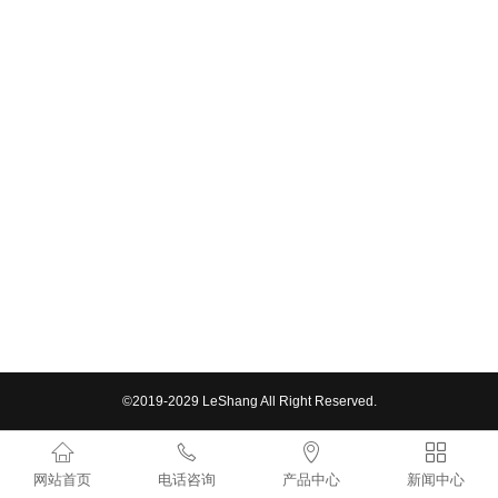
©2019-2029 LeShang All Right Reserved.




网站首页
电话咨询
产品中心
新闻中心