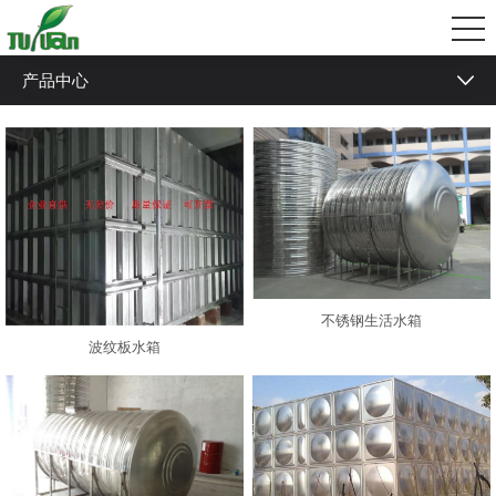
产品中心
方形组合水箱
不锈钢地埋水箱
不锈钢保温水箱
不锈钢卧式水箱
不锈钢冷水箱
不锈钢生活水箱
波纹板水箱
不锈钢生活水箱
波纹板水箱